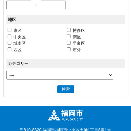
～
地区
東区
博多区
中央区
南区
城南区
早良区
西区
市外
カテゴリー
検索
〒810-8620 福岡県福岡市中央区天神1丁目8番1号