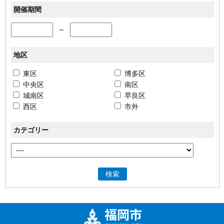
開催期間
～
地区
東区
博多区
中央区
南区
城南区
早良区
西区
市外
カテゴリー
検索