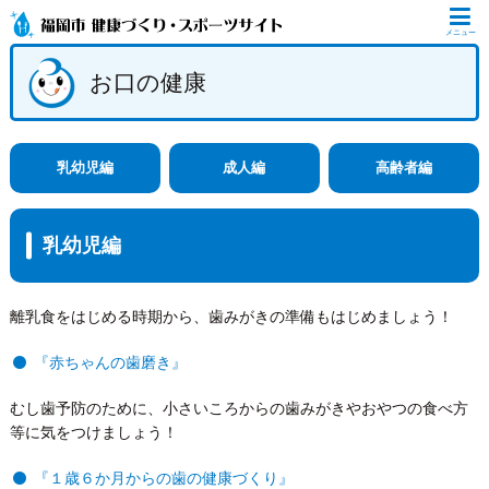
メニュー
お口の健康
乳幼児編
成人編
高齢者編
乳幼児編
離乳食をはじめる時期から、歯みがきの準備もはじめましょう！
『赤ちゃんの歯磨き』
むし歯予防のために、小さいころからの歯みがきやおやつの食べ方
等に気をつけましょう！
『１歳６か月からの歯の健康づくり』