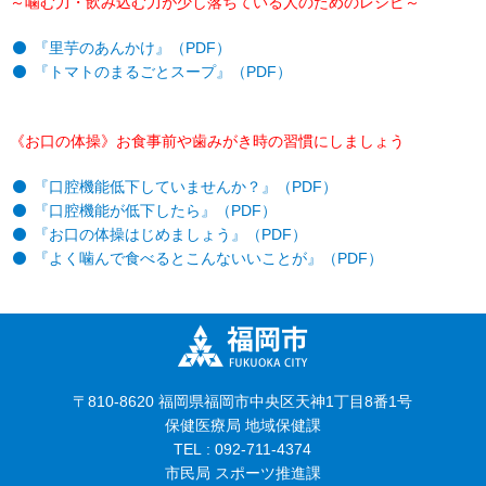
～噛む力・飲み込む力が少し落ちている人のためのレシピ～
『里芋のあんかけ』（PDF）
『トマトのまるごとスープ』（PDF）
《お口の体操》お食事前や歯みがき時の習慣にしましょう
『口腔機能低下していませんか？』（PDF）
『口腔機能が低下したら』（PDF）
『お口の体操はじめましょう』（PDF）
『よく噛んで食べるとこんないいことが』（PDF）
〒810-8620 福岡県福岡市中央区天神1丁目8番1号
保健医療局 地域保健課
TEL : 092-711-4374
市民局 スポーツ推進課