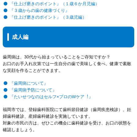
『仕上げ磨きのポイント』（１歳６か月児編）
『３歳からの歯の健康づくり』
『仕上げ磨きのポイント』（３歳児編）
成人編
歯周病は、30代から始まっていることをご存知ですか？
お口のお手入れ次第では一生自分の歯で美味しく食べ、健康で素敵
な笑顔を作ることができます。
『歯周病について』
『歯周病予防について』
『たいせつなのはセルフ×プロのWケア︕』
福岡市では、登録歯科医院にて歯科節目健診（歯周疾患検診）、妊
婦歯科健診、産婦歯科健診を実施しています。
対象の市民の方は、ぜひこの機会に歯科健診を受け、お口の状態を
確認しましょう。