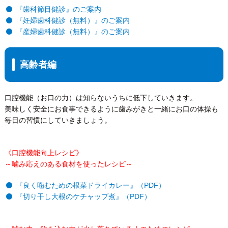
『歯科節目健診』のご案内
『妊婦歯科健診（無料）』のご案内
『産婦歯科健診（無料）』のご案内
高齢者編
口腔機能（お口の力）は知らないうちに低下していきます。
美味しく安全にお食事できるように歯みがきと一緒にお口の体操も
毎日の習慣にしていきましょう。
《口腔機能向上レシピ》
～噛み応えのある食材を使ったレシピ～
『良く噛むための根菜ドライカレー』（PDF）
『切り干し大根のケチャップ煮』（PDF）