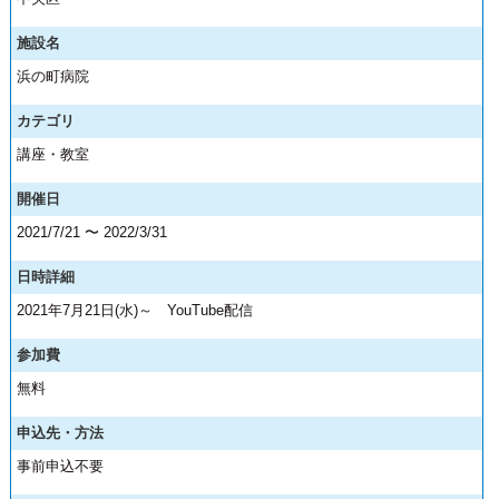
施設名
浜の町病院
カテゴリ
講座・教室
開催日
2021/7/21 〜 2022/3/31
日時詳細
2021年7月21日(水)～ YouTube配信
参加費
無料
申込先・方法
事前申込不要