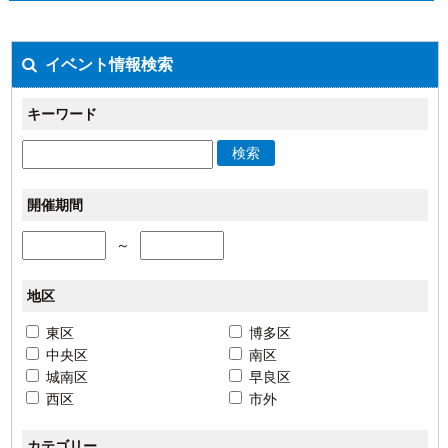
イベント情報検索
キーワード
検索
開催期間
～
地区
東区
博多区
中央区
南区
城南区
早良区
西区
市外
カテゴリー