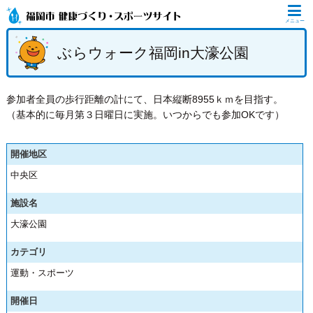
メニュー
ぶらウォーク福岡in大濠公園
参加者全員の歩行距離の計にて、日本縦断8955ｋｍを目指す。
（基本的に毎月第３日曜日に実施。いつからでも参加OKです）
開催地区
中央区
施設名
大濠公園
カテゴリ
運動・スポーツ
開催日