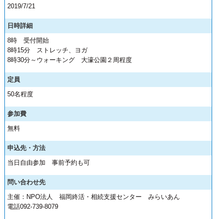
2019/7/21
日時詳細
8時 受付開始
8時15分 ストレッチ、ヨガ
8時30分～ウォーキング 大濠公園２周程度
定員
50名程度
参加費
無料
申込先・方法
当日自由参加 事前予約も可
問い合わせ先
主催：NPO法人 福岡終活・相続支援センター みらいあん
電話092-739-8079