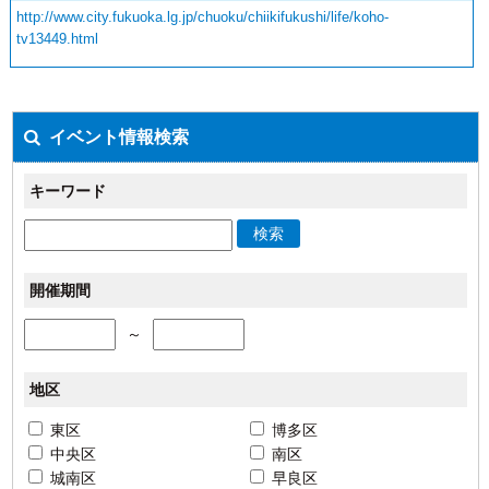
http://www.city.fukuoka.lg.jp/chuoku/chiikifukushi/life/koho-
tv13449.html
イベント情報検索
キーワード
検索
開催期間
～
地区
東区
博多区
中央区
南区
城南区
早良区