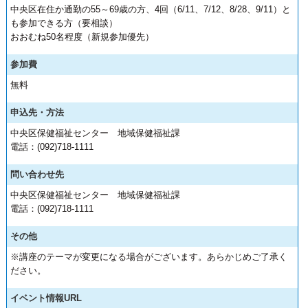
中央区在住か通勤の55～69歳の方、4回（6/11、7/12、8/28、9/11）と
も参加できる方（要相談）
おおむね50名程度（新規参加優先）
参加費
無料
申込先・方法
中央区保健福祉センター 地域保健福祉課
電話：(092)718-1111
問い合わせ先
中央区保健福祉センター 地域保健福祉課
電話：(092)718-1111
その他
※講座のテーマが変更になる場合がございます。あらかじめご了承く
ださい。
イベント情報URL