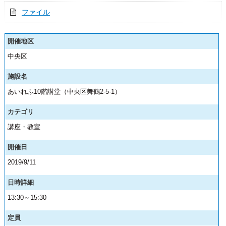
ファイル
開催地区
中央区
施設名
あいれふ10階講堂（中央区舞鶴2-5-1）
カテゴリ
講座・教室
開催日
2019/9/11
日時詳細
13:30～15:30
定員