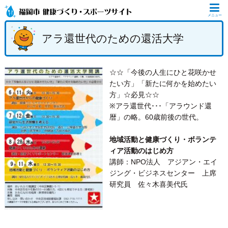
メニュー
アラ還世代のための還活大学
☆☆「今後の人生にひと花咲かせ
たい方」「新たに何かを始めたい
方」☆必見☆☆
※アラ還世代･･･「アラウンド還
暦」の略。60歳前後の世代。
地域活動と健康づくり・ボランテ
ィア活動のはじめ方
講師：NPO法人 アジアン・エイ
ジング・ビジネスセンター 上席
研究員 佐々木喜美代氏