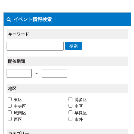
イベント情報検索
キーワード
検索
開催期間
～
地区
東区
博多区
中央区
南区
城南区
早良区
西区
市外
カテゴリー