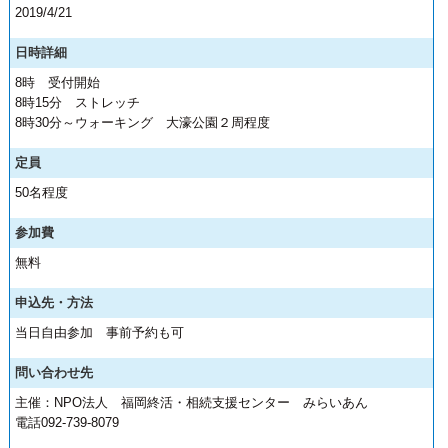
2019/4/21
日時詳細
8時 受付開始
8時15分 ストレッチ
8時30分～ウォーキング 大濠公園２周程度
定員
50名程度
参加費
無料
申込先・方法
当日自由参加 事前予約も可
問い合わせ先
主催：NPO法人 福岡終活・相続支援センター みらいあん
電話092-739-8079