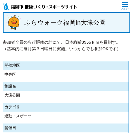
メニュー
ぶらウォーク福岡in大濠公園
参加者全員の歩行距離の計にて、日本縦断8955ｋｍを目指す。
（基本的に毎月第３日曜日に実施。いつからでも参加OKです）
開催地区
中央区
施設名
大濠公園
カテゴリ
運動・スポーツ
開催日