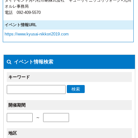
ダイヤモンド秀巧社印刷株式会社 キューサイニッコリウォーク×九州
オルレ事務局
電話 092-409-5570
イベント情報URL
https://www.kyusai-nikkori2019.com
イベント情報検索
キーワード
検索
開催期間
～
地区