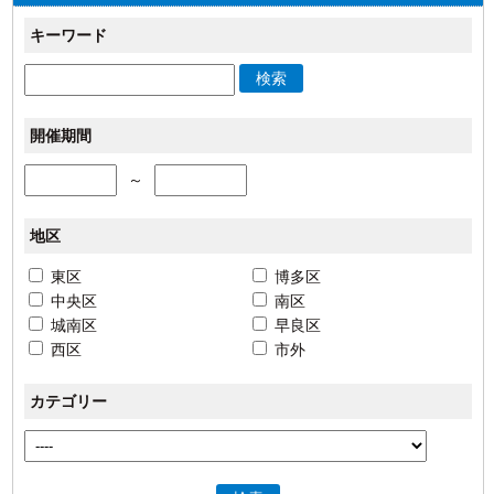
キーワード
検索
開催期間
～
地区
東区
博多区
中央区
南区
城南区
早良区
西区
市外
カテゴリー