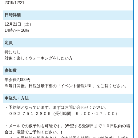
2019/12/21
日時詳細
12月21日（土）
14時から16時
定員
特になし
対象：楽しくウォーキングをしたい方
参加費
年会費2,000円
※毎月開催。日程は最下部の「イベント情報URL」をご覧ください。
申込先・方法
・予約制となっています。まずはお問い合わせください。
０９２-７５１-２８０６（受付時間 ９：００～１７：００）
・メールでの仮予約も可能です。(希望する受講日まで１０日以内の場
合は、電話でご予約ください。)