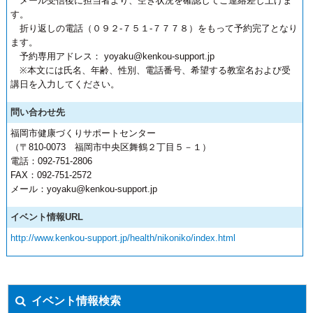
メール受信後に担当者より、空き状況を確認してご連絡差し上げま
す。
折り返しの電話（０９２-７５１-７７７８）をもって予約完了となり
ます。
予約専用アドレス： yoyaku@kenkou-support.jp
※本文には氏名、年齢、性別、電話番号、希望する教室名および受
講日を入力してください。
問い合わせ先
福岡市健康づくりサポートセンター
（〒810-0073 福岡市中央区舞鶴２丁目５－１）
電話：092-751-2806
FAX：092-751-2572
メール：yoyaku@kenkou-support.jp
イベント情報URL
http://www.kenkou-support.jp/health/nikoniko/index.html
イベント情報検索