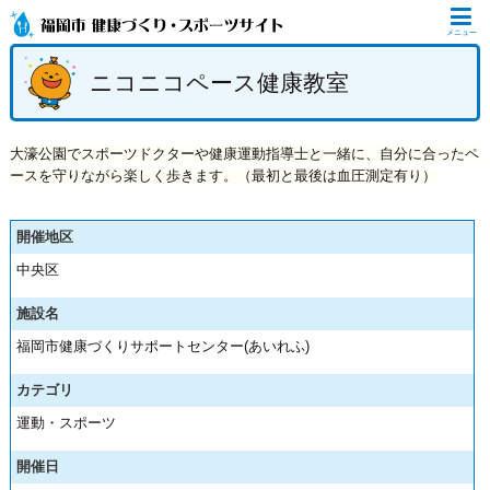
メニュー
ニコニコペース健康教室
大濠公園でスポーツドクターや健康運動指導士と一緒に、自分に合ったペ
ースを守りながら楽しく歩きます。
（最初と最後は血圧測定有り）
開催地区
中央区
施設名
福岡市健康づくりサポートセンター(あいれふ)
カテゴリ
運動・スポーツ
開催日