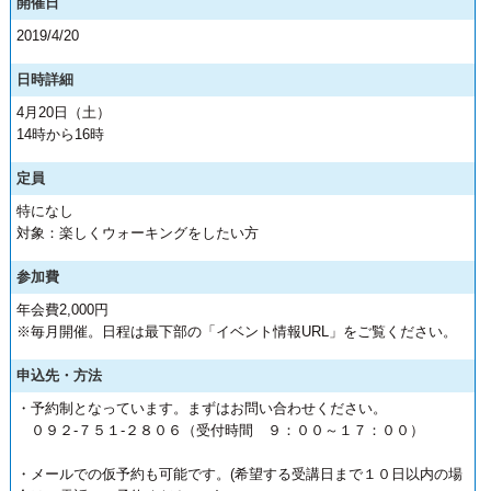
開催日
2019/4/20
日時詳細
4月20日（土）
14時から16時
定員
特になし
対象：楽しくウォーキングをしたい方
参加費
年会費2,000円
※毎月開催。日程は最下部の「イベント情報URL」をご覧ください。
申込先・方法
・予約制となっています。まずはお問い合わせください。
０９２-７５１-２８０６（受付時間 ９：００～１７：００）
・メールでの仮予約も可能です。(希望する受講日まで１０日以内の場