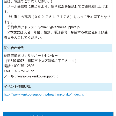
合は、電話でご予約ください。)
メール受信後に担当者より、空き状況を確認してご連絡差し上げま
す。
折り返しの電話（０９２-７５１-７７７８）をもって予約完了となり
ます。
予約専用アドレス： yoyaku@kenkou-support.jp
※本文には氏名、年齢、性別、電話番号、希望する教室名および受
講日を入力してください。
問い合わせ先
福岡市健康づくりサポートセンター
（〒810-0073 福岡市中央区舞鶴２丁目５－１）
電話：092-751-2806
FAX：092-751-2572
メール：yoyaku@kenkou-support.jp
イベント情報URL
http://www.kenkou-support.jp/health/nikoniko/index.html