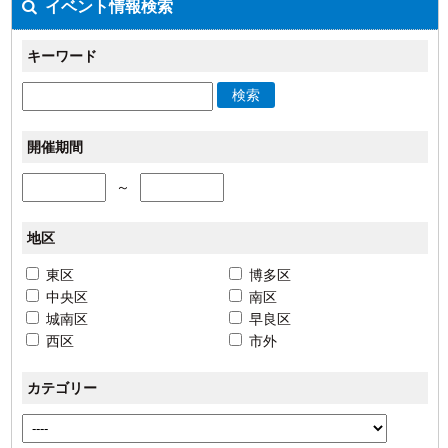
イベント情報検索
キーワード
検索
開催期間
～
地区
東区
博多区
中央区
南区
城南区
早良区
西区
市外
カテゴリー