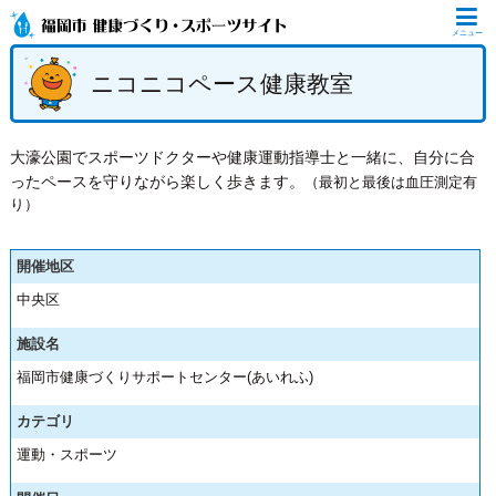
メニュー
ニコニコペース健康教室
大濠公園でスポーツドクターや健康運動指導士と一緒に、自分に合
ったペースを守りながら楽しく歩きます。
（最初と最後は血圧測定有
り）
開催地区
中央区
施設名
福岡市健康づくりサポートセンター(あいれふ)
カテゴリ
運動・スポーツ