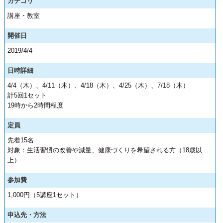
カテゴリ
講座・教室
開催日
2019/4/4
日時詳細
4/4（木）、4/11（木）、4/18（木）、4/25（木）、7/18（木）
計5回1セット
19時から2時間程度
定員
先着15名
対象：生活習慣の改善や減量、健康づくりを希望される方（18歳以
上）
参加費
1,000円（5講座1セット）
申込先・方法