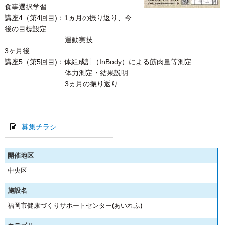
食事選択学習
講座4（第4回目)：1ヵ月の振り返り、今
後の目標設定
運動実技
3ヶ月後
講座5（第5回目)：体組成計（InBody）による筋肉量等測定
体力測定・結果説明
3ヵ月の振り返り
募集チラシ
開催地区
中央区
施設名
福岡市健康づくりサポートセンター(あいれふ)