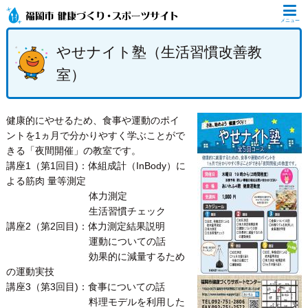
メニュー
やせナイト塾（生活習慣改善教
室）
健康的にやせるため、食事や運動のポイ
ントを1ヵ月で分かりやすく学ぶことがで
きる「夜間開催」の教室です。
講座1（第1回目)：体組成計（InBody）に
よる筋肉 量等測定
体力測定
生活習慣チェック
講座2（第2回目)：体力測定結果説明
運動についての話
効果的に減量するため
の運動実技
講座3（第3回目)：食事についての話
料理モデルを利用した