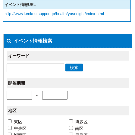
イベント情報URL
http://www.kenkou-support.jp/health/yasenight/index.html
イベント情報検索
キーワード
検索
開催期間
～
地区
東区
博多区
中央区
南区