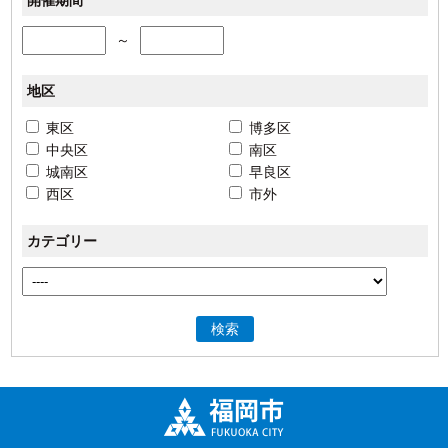
開催期間
～
地区
東区
博多区
中央区
南区
城南区
早良区
西区
市外
カテゴリー
検索