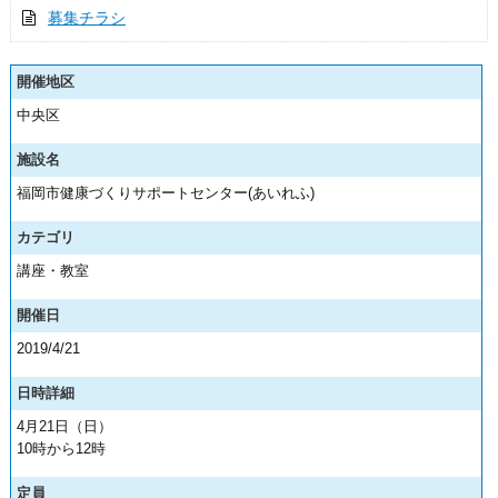
募集チラシ
開催地区
中央区
施設名
福岡市健康づくりサポートセンター(あいれふ)
カテゴリ
講座・教室
開催日
2019/4/21
日時詳細
4月21日（日）
10時から12時
定員