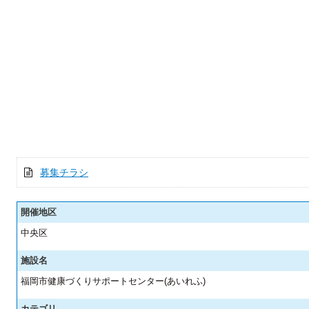
募集チラシ
開催地区
中央区
施設名
福岡市健康づくりサポートセンター(あいれふ)
カテゴリ