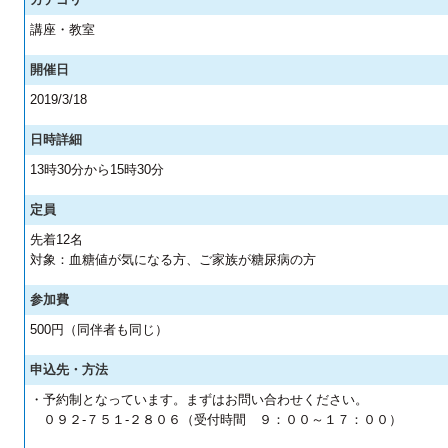
講座・教室
開催日
2019/3/18
日時詳細
13時30分から15時30分
定員
先着12名
対象：血糖値が気になる方、ご家族が糖尿病の方
参加費
500円（同伴者も同じ）
申込先・方法
・予約制となっています。まずはお問い合わせください。
０９２-７５１-２８０６（受付時間 ９：００～１７：００）