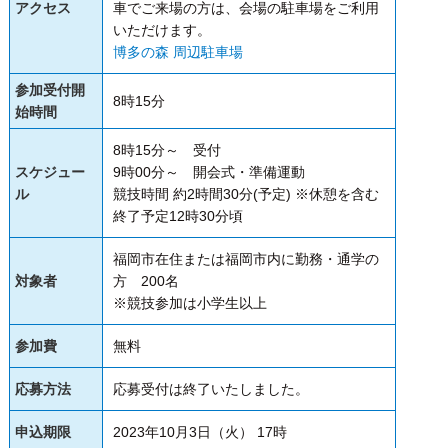
アクセス
車でご来場の方は、会場の駐車場をご利用
いただけます。
博多の森 周辺駐車場
参加受付開
8時15分
始時間
8時15分～ 受付
スケジュー
9時00分～ 開会式・準備運動
ル
競技時間 約2時間30分(予定) ※休憩を含む
終了予定12時30分頃
福岡市在住または福岡市内に勤務・通学の
対象者
方 200名
※競技参加は小学生以上
参加費
無料
応募方法
応募受付は終了いたしました。
申込期限
2023年10月3日（火） 17時