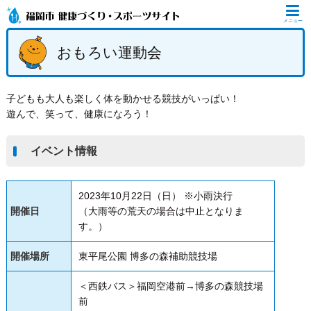
メニュー
おもろい運動会
子どもも大人も楽しく体を動かせる競技がいっぱい！
遊んで、笑って、健康になろう！
イベント情報
2023年10月22日（日） ※小雨決行
開催日
（大雨等の荒天の場合は中止となりま
す。）
開催場所
東平尾公園 博多の森補助競技場
＜西鉄バス＞福岡空港前→博多の森競技場
前