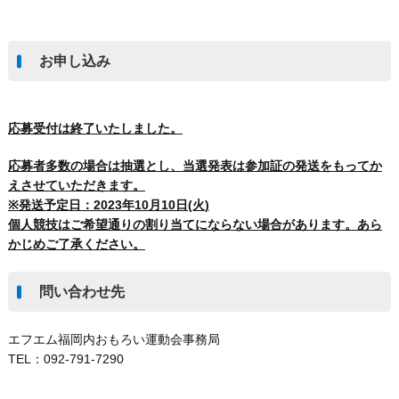
お申し込み
応募受付は終了いたしました。
応募者多数の場合は抽選とし、当選発表は参加証の発送をもってか
えさせていただきます。
※発送予定日：2023年10月10日(火)
個人競技はご希望通りの割り当てにならない場合があります。あら
かじめご了承ください。
問い合わせ先
エフエム福岡内おもろい運動会事務局
TEL：092-791-7290