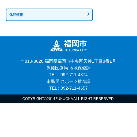
休館情報
〒810-8620 福岡県福岡市中央区天神1丁目8番1号
保健医療局 地域保健課
TEL : 092-711-4374
市民局 スポーツ推進課
TEL : 092-711-4657
COPYRIGHT©2014FUKUOKA ALL RIGHT RESERVED.