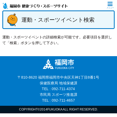
メニュー
運動・スポーツイベント検索
運動・スポーツイベントの詳細検索が可能です。必要項目を選択し
て「検索」ボタンを押して下さい。
〒810-8620 福岡県福岡市中央区天神1丁目8番1号
保健医療局 地域保健課
TEL : 092-711-4374
市民局 スポーツ推進課
TEL : 092-711-4657
COPYRIGHT©2014FUKUOKA ALL RIGHT RESERVED.