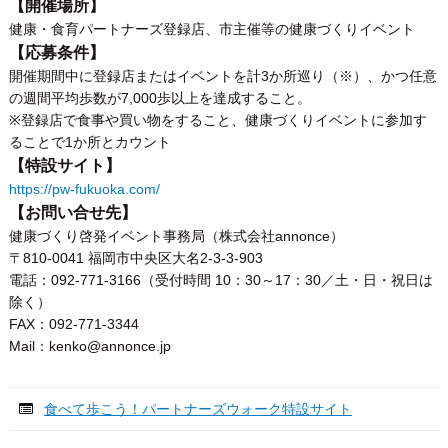
【開催場所】
健康・食育パートナーズ登録店、市主催等の健康づくりイベント
【応募条件】
開催期間中に登録店またはイベントを計3か所巡り（※）、かつ任意
の週間平均歩数が7,000歩以上を達成すること。
※登録店で食事や買い物をすること、健康づくりイベントに参加す
ることで1か所とカウント
【特設サイト】
https://pw-fukuoka.com/
【お問い合せ先】
健康づくり啓発イベント事務局（株式会社annonce）
〒810-0041 福岡市中央区大名2-3-3-903
電話：092-771-3166（受付時間 10：30～17：30／土・日・祝日は
除く）
FAX：092-771-3344
Mail：kenko@annonce.jp
食べて歩こう！パートナーズウォーク特設サイト