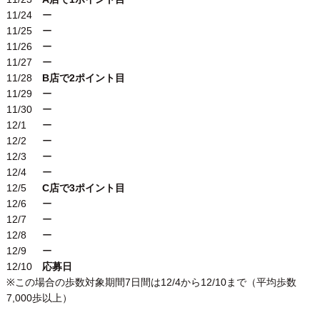
11/24 ー
11/25 ー
11/26 ー
11/27 ー
11/28
B店で2ポイント目
11/29 ー
11/30 ー
12/1 ー
12/2 ー
12/3 ー
12/4 ー
12/5
C店で3ポイント目
12/6 ー
12/7 ー
12/8 ー
12/9 ー
12/10
応募日
※この場合の歩数対象期間7日間は12/4から12/10まで（平均歩数
7,000歩以上）