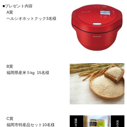
■プレゼント内容
A賞
ヘルシオホットクック3名様
B賞
福岡県産米５kg 15名様
C賞
福岡市特産品セット10名様