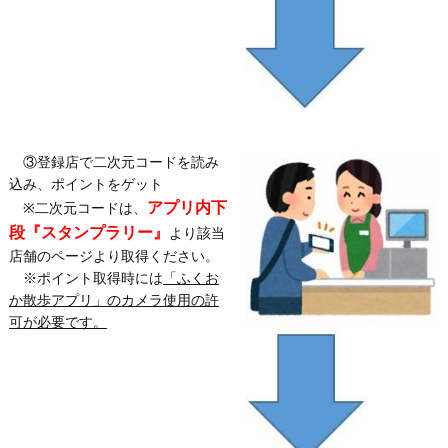
③登録店で二次元コードを読み
込み、ポイントをゲット
アプリ内下
​※二次元コードは、
段『スタンプラリー』
より該当
店舗のページより取得ください。
※ポイント取得時には
「ふくお
か散歩アプリ」のカメラ使用の許
可が必要です。