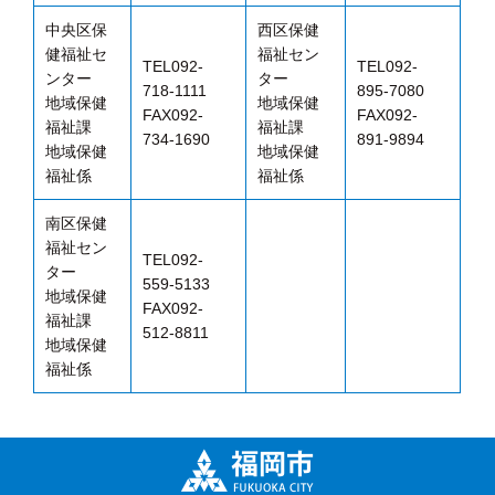
中央区保
西区保健
健福祉セ
福祉セン
TEL092-
TEL092-
ンター
ター
718-1111
895-7080
地域保健
地域保健
FAX092-
FAX092-
福祉課
福祉課
734-1690
891-9894
地域保健
地域保健
福祉係
福祉係
南区保健
福祉セン
TEL092-
ター
559-5133
地域保健
FAX092-
福祉課
512-8811
地域保健
福祉係