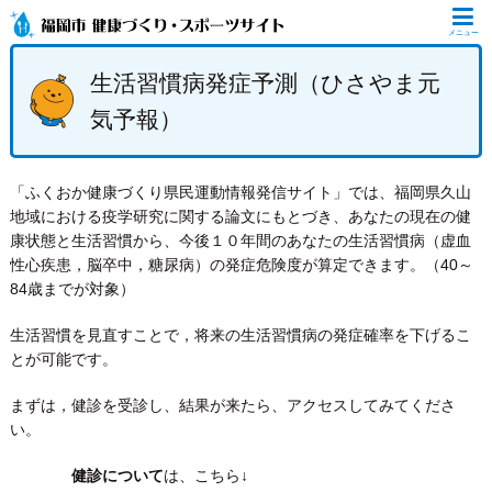
メニュー
生活習慣病発症予測（ひさやま元
気予報）
「ふくおか健康づくり県民運動情報発信サイト」では、福岡県久山
地域における疫学研究に関する論文にもとづき、あなたの現在の健
康状態と生活習慣から、今後１０年間のあなたの生活習慣病（虚血
性心疾患，脳卒中，糖尿病）の発症危険度が算定できます。（40～
84歳までが対象）
生活習慣を見直すことで，将来の生活習慣病の発症確率を下げるこ
とが可能です。
まずは，健診を受診し、結果が来たら、アクセスしてみてくださ
い。
健診について
は、こちら↓