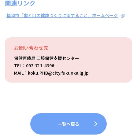
関連リンク
福岡市「歯と口の健康づくりに関すること」ホームページ
お問い合わせ先
保健医療局 口腔保健支援センター
TEL：092-711-4396
MAIL：koku.PHB@city.fukuoka.lg.jp
一覧へ戻る