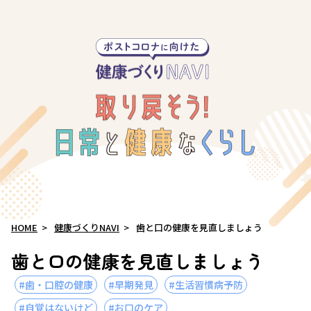
HOME
>
健康づくりNAVI
>
歯と口の健康を見直しましょう
歯と口の健康を見直しましょう
#歯・口腔の健康
#早期発見
#生活習慣病予防
#自覚はないけど
#お口のケア