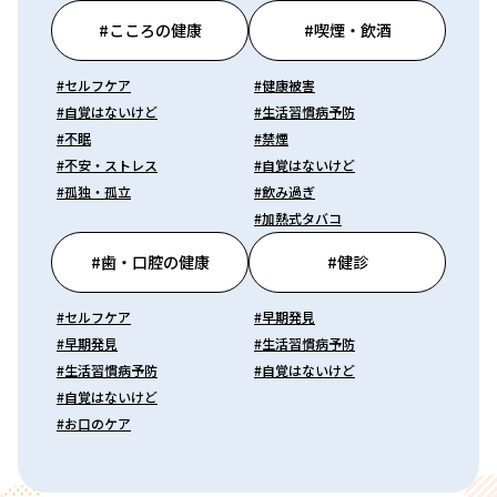
#こころの健康
#喫煙・飲酒
#セルフケア
#健康被害
#自覚はないけど
#生活習慣病予防
#不眠
#禁煙
#不安・ストレス
#自覚はないけど
#孤独・孤立
#飲み過ぎ
#加熱式タバコ
#歯・口腔の健康
#健診
#セルフケア
#早期発見
#早期発見
#生活習慣病予防
#生活習慣病予防
#自覚はないけど
#自覚はないけど
#お口のケア