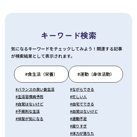
キーワード検索
気になるキーワードをチェックしてみよう！関連する記事
が検索結果として表示されます。
#食生活（栄養）
#運動（身体活動）
#バランスの良い食生活
#ながらできる
#生活習慣病予防
#忙しい人
#自覚はないけど
#自宅でできる
#不規則な生活
#自覚はないけど
#体型が気になる
#運動不足
#座りすぎ
#体力が落ちた